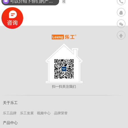
可以介绍下你们的产品么？
准
400
扫一扫关注我们
关于乐工
乐工品牌
乐工发展
视频中心
品牌荣誉
产品中心