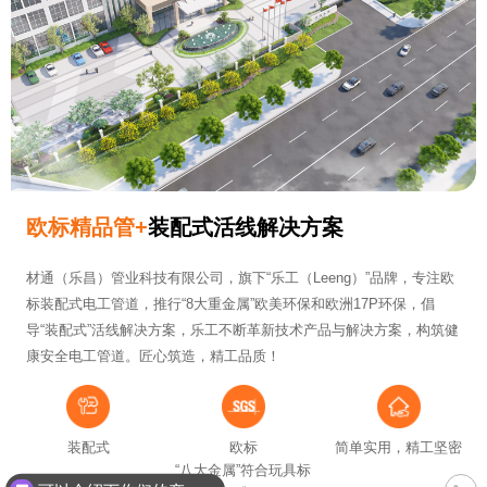
欧标精品管+
装配式活线解决方案
材通（乐昌）管业科技有限公司，旗下“乐工（Leeng）”品牌，专注欧
标装配式电工管道，推行“8大重金属”欧美环保和欧洲17P环保，倡
导“装配式”活线解决方案，乐工不断革新技术产品与解决方案，构筑健
康安全电工管道。匠心筑造，精工品质！
装配式
欧标
简单实用，精工坚密
“八大金属”符合玩具标
联系