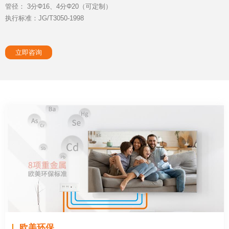
管径： 3分Φ16、4分Φ20（可定制）
执行标准：JG/T3050-1998
立即咨询
欧美环保