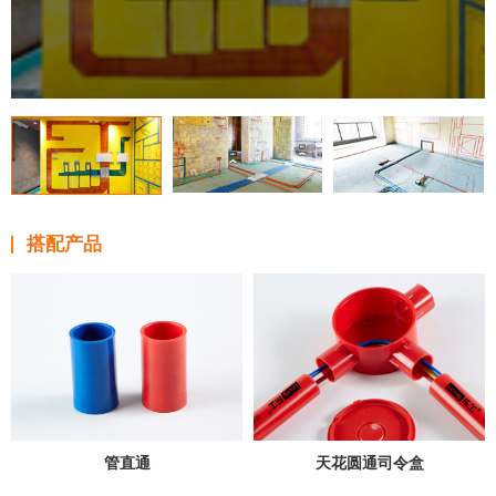
搭配产品
管直通
天花圆通司令盒