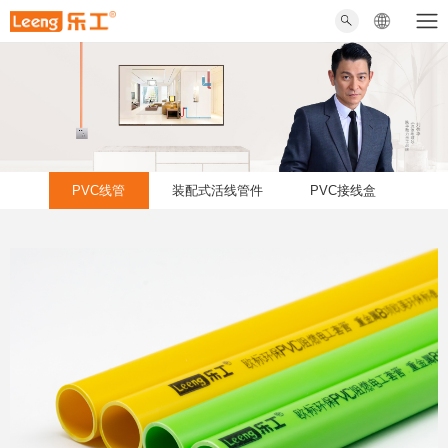
PVC线管
装配式活线管件
PVC接线盒