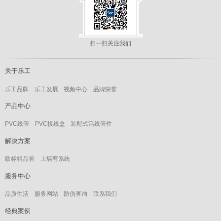
扫一扫关注我们
关于乐工
乐工品牌
乐工发展
视频中心
品牌荣誉
产品中心
PVC线管
PVC接线盒
装配式活线管件
解决方案
欧标精品管
上墙弯系统
服务中心
品质生活
服务网站
防伪查询
联系我们
经典案例