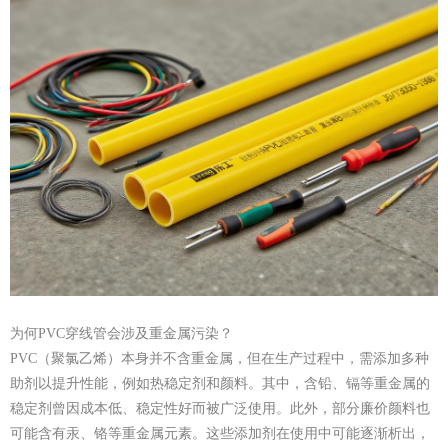
为何PVC穿线管会涉及重金属污染？
PVC（聚氯乙烯）本身并不含重金属，但在生产过程中，需添加多种
助剂以提升性能，例如热稳定剂和颜料。其中，含铅、镉等重金属的
稳定剂曾因成本低、稳定性好而被广泛使用。此外，部分廉价颜料也
可能含有汞、铬等重金属元素。这些添加剂在使用中可能逐渐析出，