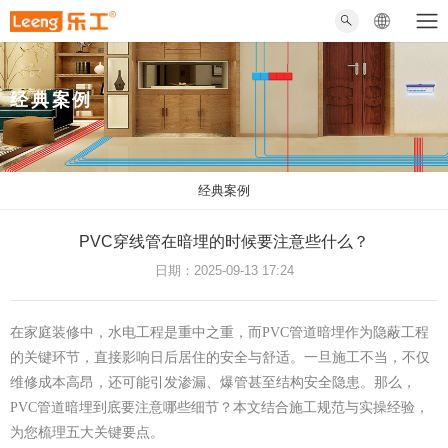
经典案例
经典案例
PVC穿线管在暗埋的时候要注意些什么？
日期：2025-09-13 17:24
在家庭装修中，水电工程是重中之重，而PVC管道暗埋作为隐蔽工程
的关键环节，直接影响日后居住的安全与舒适。一旦施工不当，不仅
维修成本高昂，还可能引发渗漏、爆管甚至结构安全隐患。那么，
PVC管道暗埋到底要注意哪些细节？本文结合施工规范与实操经验，
为您梳理五大关键要点。