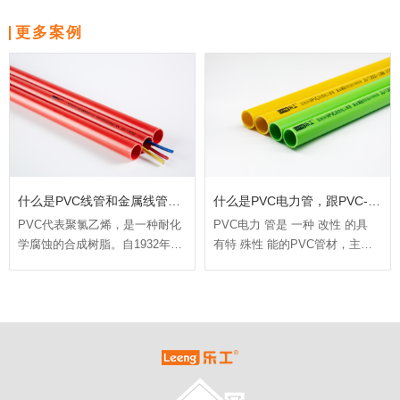
更多案例
什么是PVC线管和金属线管？-材通乐工管
什么是PVC电力管，跟PVC-C电力管有什么区别？
PVC代表聚氯乙烯，是一种耐化
PVC电力 管是 一种 改性 的具
学腐蚀的合成树脂。自1932年以
有特 殊性 能的PVC管材，主要
来，它一直是一种广泛使用的塑
用于电力电缆护套管的作用
料材料，用于保护住宅、电信和
公用事业的电力。PVC线管通常
被称为白色刚性（或柔性）PVC
管，用于穿线和保护电线免受腐
蚀和漏电。