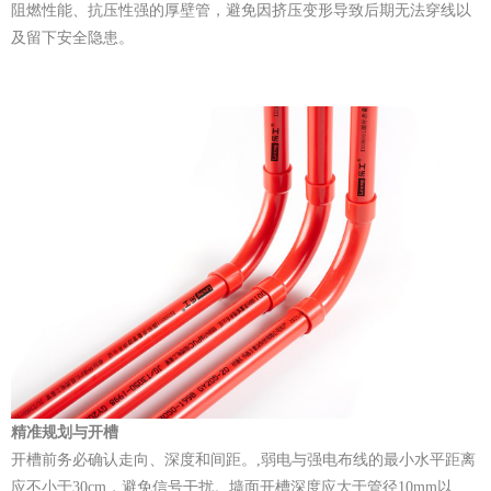
阻燃性能、抗压性强的厚壁管，避免因挤压变形导致后期无法穿线
以
及留下安全隐患。
精准规划与开槽
开槽前务必确认走向、深度和间距。,弱电与强电布线的最小水平距离
应不小于30cm，避免信号干扰。墙面开槽深度应大于管径10mm以