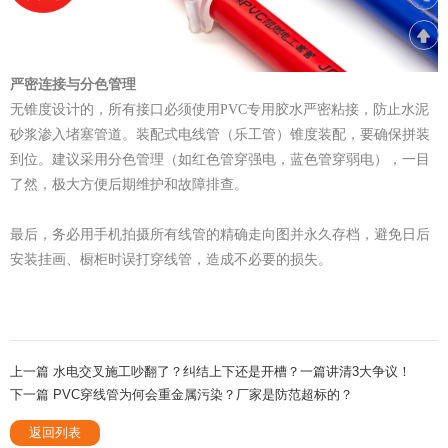
严密连接与分色管理
无锥度设计的，
所有接口必须使用PVC专用胶水严密粘接，防止水泥
砂浆渗入堵塞管道。
装配式电线管（乐工管）锥度装配，要确保拼装
到位。建议采用分色管理（如红色管穿强电，蓝色管穿弱电），一目
了然，极大方便后期维护和故障排查。
最后，务必用手机拍摄所有线管的精确走向图并永久存档，避免日后
安装挂画、橱柜时误打穿线管，造成不必要的损失。
上一篇 水电交叉施工吵翻了？纠结上下还是开槽？一篇讲清3大争议！
下一篇 PVC穿线管为何会重金属污染？厂家是防范超标的？
返回列表