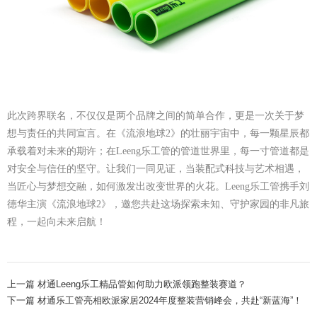
此次跨界联名，不仅仅是两个品牌之间的简单合作，更是一次关于梦
想与责任的共同宣言。在《流浪地球
2》的壮丽宇宙中，每一颗星辰都
承载着对未来的期许；在Leeng乐工管的管道世界里，每一寸管道都是
对安全与信任的坚守。让我们一同见证，当装配式科技与艺术相遇，
当匠心与梦想交融，如何激发出改变世界的火花。Leeng乐工管携手刘
德华主演《流浪地球2》，邀您共赴这场探索未知、守护家园的非凡旅
程，一起向未来启航！
上一篇 材通Leeng乐工精品管如何助力欧派领跑整装赛道？
下一篇 材通乐工管亮相欧派家居2024年度整装营销峰会，共赴“新蓝海”！