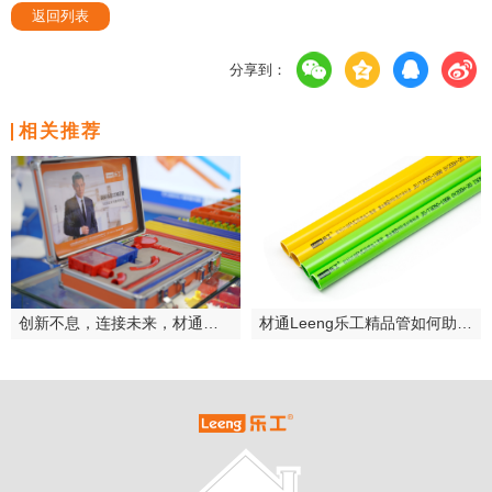
返回列表
分享到：
相关推荐
创新不息，连接未来，材通乐工2024广州建博会圆满落幕
材通Leeng乐工精品管如何助力欧派领跑整装赛道？