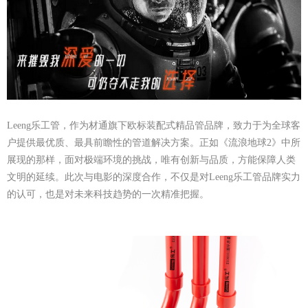
Leeng乐工管，作为材通旗下欧标装配式精品管品牌，致力于为全球客
户提供最优质、最具前瞻性的管道解决方案。正如《流浪地球2》中所
展现的那样，面对极端环境的挑战，唯有创新与品质，方能保障人类
文明的延续。此次与电影的深度合作，不仅是对Leeng乐工管品牌实力
的认可，也是对未来科技趋势的一次精准把握。