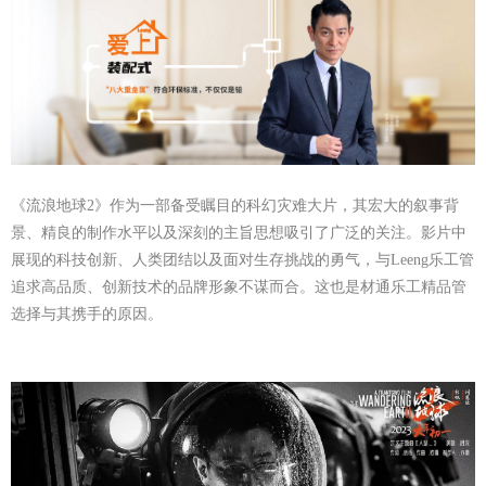
《流浪地球2》作为一部备受瞩目的科幻灾难大片，其宏大的叙事背
景、精良的制作水平以及深刻的主旨思想吸引了广泛的关注。影片中
展现的科技创新、人类团结以及面对生存挑战的勇气，与Leeng乐工管
追求高品质、创新技术的品牌形象不谋而合。这也是材通乐工精品管
选择与其携手的原因。