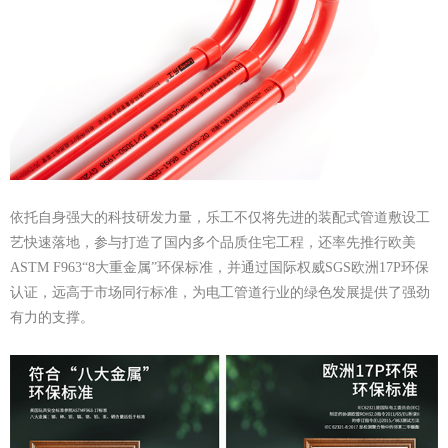
依托自身强大的科技研发力量，乐工不仅将先进的装配式管道敷设工
艺快速落地，参与打造了国内多个品质住宅工程，还率先推行欧美
ASTM F963“8大重金属”环保标准，并通过国际权威SGS欧洲17P环保
认证，远高于市场同行标准，为电工管道行业的绿色发展提供了强劲
有力的支撑。