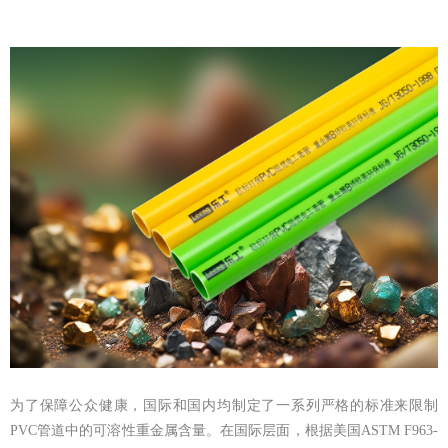
为了保障公众健康，国际和国内均制定了一系列严格的标准来限制
PVC管道中的可溶性重金属含量。在国际层面，根据美国ASTM F963-