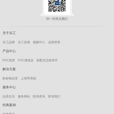
扫一扫关注我们
关于乐工
乐工品牌
乐工发展
视频中心
品牌荣誉
产品中心
PVC线管
PVC接线盒
装配式活线管件
解决方案
欧标精品管
上墙弯系统
服务中心
品质生活
服务网站
防伪查询
联系我们
经典案例