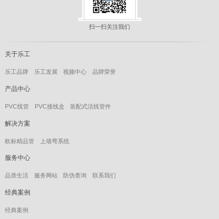
扫一扫关注我们
关于乐工
乐工品牌
乐工发展
视频中心
品牌荣誉
产品中心
PVC线管
PVC接线盒
装配式活线管件
解决方案
欧标精品管
上墙弯系统
服务中心
品质生活
服务网站
防伪查询
联系我们
经典案例
经典案例