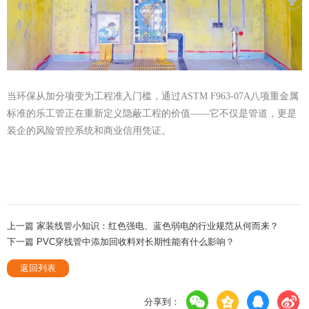
当环保从加分项变为工程准入门槛，通过ASTM F963-07A八项重金属
标准
的乐工管正在重新定义隐蔽工程的价值——它不仅是管道，更是
装企的风险管控系统和商业信用凭证。
上一篇 家装线管小知识：红色强电、蓝色弱电的行业规范从何而来？
下一篇 PVC穿线管中添加回收料对长期性能有什么影响？
返回列表
分享到：