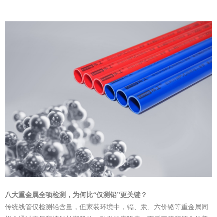
八大重金属全项检测，为何比“仅测铅”更关键？
传统线管仅检测铅含量，但家装环境中，镉、汞、六价铬等重金属同