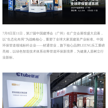
7月8日至11日，第27届中国建博会（广州）在广交会展馆盛大启幕，
以“生态化布局”为战略核心，重塑了全球大家居建装产业标准。中国
环保管道领域标杆企业——材通管业，旗下核心品牌LEENG乐工重磅
亮相，以绿色智造技术体系诠释管道环保新境界，为健康人居树立行
业新标。