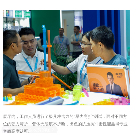
展厅内，工作人员进行了极具冲击力的“暴力弯折”测试：
面对不同方
位的强力弯折，管体无裂痕不折断，出色的抗压抗冲击性能赢得专业
客商高度认可。