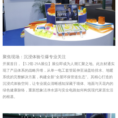
聚焦现场：沉浸体验引爆专业关注
开展首日，
【5.2馆-29A展位】展位即成为人潮汇聚之地。此次材通实
现了产品体系的战略升维，从单一电工套管延伸至涵盖给排水、地暖
系统的完整解决方案，构建全新“全屋环保管道生态”。其精心打造的
沉浸式体验空间，让专业观众清晰感知深藏于墙体、地面与天花内的
绿色健康脉络，重新想象洁净水源与安全电路如何构筑现代家居生活
的根基。