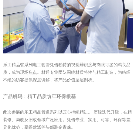
乐工精品管系列电工套管凭借独特的视觉辨识度与肉眼可鉴的精良品
质，成为现场焦点。材通专业团队围绕材质特性与精工制造，为络绎
不绝的访客提供深度讲解，将产品价值层层剖析。
产品解码：精工品质筑牢环保根基
此次参展的乐工精品管道系列以匠心持续精进。 历经迭代升级，在精
装修、局改及旧改领域广泛应用。凭借专业、实用、可靠、环保等差
异化优势，赢得欧派等头部装企青睐。