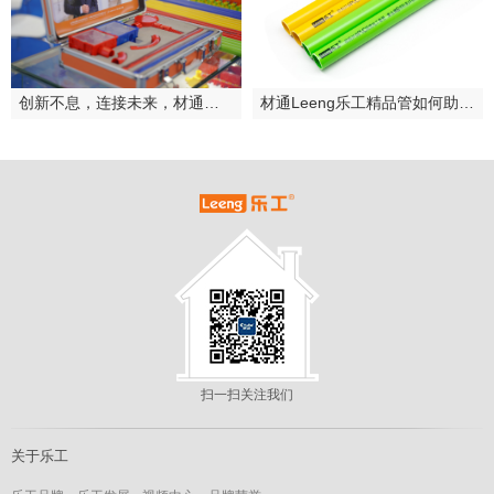
创新不息，连接未来，材通乐工2024广州建博会圆满落幕
材通Leeng乐工精品管如何助力欧派领跑整装赛道？
扫一扫关注我们
关于乐工