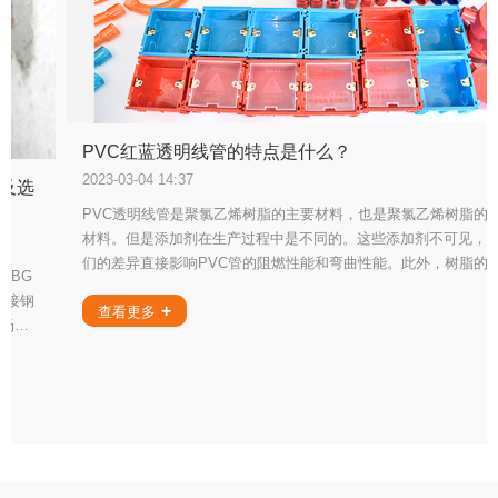
PVC红蓝透明线管的特点是什么？
2023-03-04 14:37
结及选
PVC透明线管是聚氯乙烯树脂的主要材料，也是聚氯乙烯树脂的
材料。但是添加剂在生产过程中是不同的。这些添加剂不可见，
们的差异直接影响PVC管的阻燃性能和弯曲性能。此外，树脂的
KBG
直接影响到PVC生产线的价格和质量。聚氯乙烯管道最重要的是
焊接钢
压性能。
查看更多
现场要