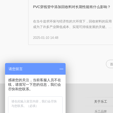
PVC穿线管中添加回收料对长期性能有什么影响？
在当今追求环保与经济性的大环境下，回收材料的应用
成为了许多产业降低成本、实现可持续发展的关键。然
而，在PVC穿线管的制造中引入回收料并非全然无虞，
2025-01-10 14:48
尤其是对其长期性能可能产生不可预见的影响。
请您留言
感谢您的关注，当前客服人员不在
线，请填写一下您的信息，我们会
尽快和您联系。
关于乐工
乐工品牌