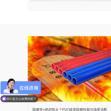
现在有优惠活动么？
你们是怎么收费的呢？
阻燃管=绝对防火？PVC线管阻燃性能与场景适配